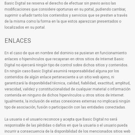
Basic Digital se reserva el derecho de efectuar sin previo aviso las
modificaciones que considere oportunas en su portal, pudiendo cambiar,
suprimir o añadir tanto los contenidos y servicios que se presten a través
de la misma como la forma en la que estos aparezcan presentados o
localizados en su portal.
ENLACES
En el caso de que en nombre del dominio se pusieran en funcionamiento
enlaces o hipervínculos que recayeran en otros sitios de Internet Basic
Digital no ejercerá ningún tipo de control sobre dichos sitios y contenidos.
En ningún caso Basic Digital asumirá responsabilidad alguna por los
contenidos de algún enlace perteneciente a un sitio web ajeno, ni
garantizará la disponibilidad técnica, calidad, fiabilidad, exactitud, amplitud,
veracidad, validez y constitucionalidad de cualquier material o información
contenida en ninguno de dichos hipervínculos u otros sitios de Internet.
Igualmente, la inclusión de estas conexiones externas no implicará ningún
tipo de asociación, fusión o participación con las entidades conectadas.
La usuaria o el usuario reconoce y acepta que Basic Digital no será
responsable de las pérdidas o daños en que la usuaria o el usuario pueda
incurrir a consecuencia de la disponibilidad de los mencionados sitios web