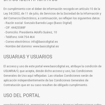
En cumplimiento con el deber de información recogido en artículo 10 de la
Ley 34/2002, de 11 de julio, de Servicios de la Sociedad de la Información y
del Comercio Electrónico, a continuación, se reflejan los siguientes datos:
- Razón social: Gonzalo Barredo Lago (Basic Digital)
- CIF: 44425588F
- Domicilio: Presidente Adolfo Suárez, 10
- Teléfono: 644 754 464
- Correo electrónico: info@basicdigital.es
- Nombre del dominio: www.basicdigital.es
USUARIAS Y USUARIOS
El acceso y uso de este portal www.basicdigital.es, atribuye la condición de
USUARIA/O, que acepta, desde dicho acceso y uso, las Condiciones
Generales de Uso aquí reflejadas. Las citadas Condiciones serán de
aplicación independientemente de las Condiciones Generales de
Contratación que en su caso resulten de obligado cumplimiento.
USO DEL PORTAL