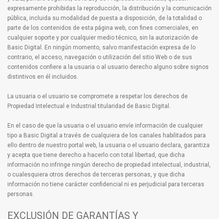
expresamente prohibidas la reproducción, la distribución y la comunicación
pública, incluida su modalidad de puesta a disposición, de la totalidad o
parte de los contenidos de esta página web, con fines comerciales, en
cualquier soporte y por cualquier medio técnico, sin la autorización de
Basic Digital. En ningún momento, salvo manifestación expresa de lo
contrario, el acceso, navegación o utilización del sitio Web o de sus
contenidos confiere a la usuaria o al usuario derecho alguno sobre signos
distintivos en él incluidos.
La usuaria o el usuario se compromete a respetar los derechos de
Propiedad Intelectual e Industrial titularidad de Basic Digital.
En el caso de que la usuaria o el usuario envíe información de cualquier
tipo a Basic Digital a través de cualquiera de los canales habilitados para
ello dentro de nuestro portal web, la usuaria o el usuario declara, garantiza
y acepta que tiene derecho a hacerlo con total libertad, que dicha
información no infringe ningún derecho de propiedad intelectual, industrial,
o cualesquiera otros derechos de terceras personas, y que dicha
información no tiene carácter confidencial ni es perjudicial para terceras
personas.
EXCLUSIÓN DE GARANTÍAS Y