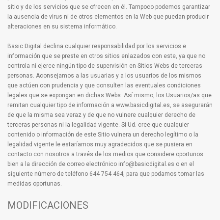
sitio y de los servicios que se ofrecen en él. Tampoco podemos garantizar
la ausencia de virus ni de otros elementos en la Web que puedan producir
alteraciones en su sistema informático.
Basic Digital declina cualquier responsabilidad por los servicios e
información que se preste en otros sitios enlazados con este, ya que no
controla ni ejerce ningún tipo de supervisión en Sitios Webs de terceras
personas. Aconsejamos a las usuarias y a los usuarios de los mismos
que actúen con prudencia y que consulten las eventuales condiciones
legales que se expongan en dichas Webs. Así mismo, los Usuarios/as que
remitan cualquier tipo de información a www.basicdigital.es, se asegurarán
de que la misma sea veraz y de que no vulnere cualquier derecho de
terceras personas ni la legalidad vigente. Si Ud. cree que cualquier
contenido o información de este Sitio vulnera un derecho legítimo o la
legalidad vigente le estaríamos muy agradecidos que se pusiera en
contacto con nosotros a través de los medios que considere oportunos
bien a la dirección de correo electrónico info@basicdigital.es o en el
siguiente número de teléfono 644 754 464, para que podamos tomar las
medidas oportunas.
MODIFICACIONES