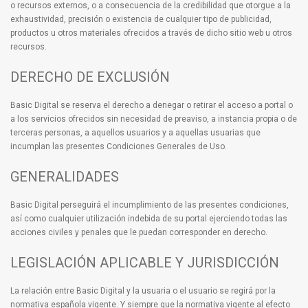
o recursos externos, o a consecuencia de la credibilidad que otorgue a la
exhaustividad, precisión o existencia de cualquier tipo de publicidad,
productos u otros materiales ofrecidos a través de dicho sitio web u otros
recursos.
DERECHO DE EXCLUSIÓN
Basic Digital se reserva el derecho a denegar o retirar el acceso a portal o
a los servicios ofrecidos sin necesidad de preaviso, a instancia propia o de
terceras personas, a aquellos usuarios y a aquellas usuarias que
incumplan las presentes Condiciones Generales de Uso.
GENERALIDADES
Basic Digital perseguirá el incumplimiento de las presentes condiciones,
así como cualquier utilización indebida de su portal ejerciendo todas las
acciones civiles y penales que le puedan corresponder en derecho.
LEGISLACIÓN APLICABLE Y JURISDICCIÓN
La relación entre Basic Digital y la usuaria o el usuario se regirá por la
normativa española vigente. Y siempre que la normativa vigente al efecto