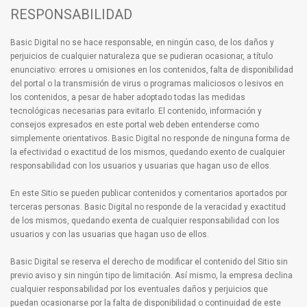
RESPONSABILIDAD
Basic Digital no se hace responsable, en ningún caso, de los daños y
perjuicios de cualquier naturaleza que se pudieran ocasionar, a título
enunciativo: errores u omisiones en los contenidos, falta de disponibilidad
del portal o la transmisión de virus o programas maliciosos o lesivos en
los contenidos, a pesar de haber adoptado todas las medidas
tecnológicas necesarias para evitarlo. El contenido, información y
consejos expresados en este portal web deben entenderse como
simplemente orientativos. Basic Digital no responde de ninguna forma de
la efectividad o exactitud de los mismos, quedando exento de cualquier
responsabilidad con los usuarios y usuarias que hagan uso de ellos.
En este Sitio se pueden publicar contenidos y comentarios aportados por
terceras personas. Basic Digital no responde de la veracidad y exactitud
de los mismos, quedando exenta de cualquier responsabilidad con los
usuarios y con las usuarias que hagan uso de ellos.
Basic Digital se reserva el derecho de modificar el contenido del Sitio sin
previo aviso y sin ningún tipo de limitación. Así mismo, la empresa declina
cualquier responsabilidad por los eventuales daños y perjuicios que
puedan ocasionarse por la falta de disponibilidad o continuidad de este